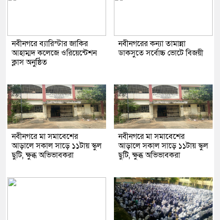
নবীনগরে ব্যারিস্টার জাকির
নবীনগরের কন্যা তামান্না
আহাম্মদ কলেজে ওরিয়েন্টেশন
ডাকসুতে সর্বোচ্চ ভোটে বিজয়ী
ক্লাস অনুষ্ঠিত
নবীনগরে মা সমাবেশের
নবীনগরে মা সমাবেশের
আড়ালে সকাল সাড়ে ১১টায় স্কুল
আড়ালে সকাল সাড়ে ১১টায় স্কুল
ছুটি, ক্ষুব্ধ অভিভাবকরা
ছুটি, ক্ষুব্ধ অভিভাবকরা