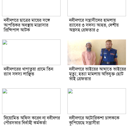
নবীনগরে ছাত্রের মায়ের সঙ্গে
নবীনগরে সন্ত্রাসীদের হামলায়
আপত্তিকর অবস্থায় মাদ্রাসার
র‍্যাবের ৩ সদস্য আহত, দেশীয়
প্রিন্সিপাল আটক
অস্ত্রসহ গ্রেফতার ৫
নবীনগরের খাগাতুয়া গ্রামে তিন
নবীনগরে ভাইয়ের আঘাতে ভাইয়ের
র‍্যাব সদস্য লাঞ্ছিত
মৃত্যু; হত্যা মামলায় অভিযুক্ত ছোট
ভাই গ্রেফতার
নিয়োমিত অফিস করেন না নবীনগর
নবীনগরে অটোরিকশা চালককে
পৌরসভার নির্বাহী কর্মকর্তা
কুপিয়েছে সন্ত্রাসীরা