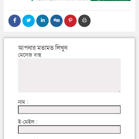
আপনার মতামত লিখুন
মেসেজ বক্স
নাম :
ই-মেইল :