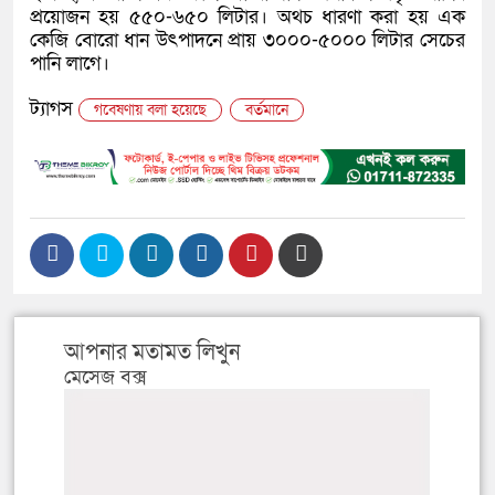
প্রয়োজন হয় ৫৫০-৬৫০ লিটার। অথচ ধারণা করা হয় এক
কেজি বোরো ধান উৎপাদনে প্রায় ৩০০০-৫০০০ লিটার সেচের
পানি লাগে।
ট্যাগস
গবেষণায় বলা হয়েছে
বর্তমানে
আপনার মতামত লিখুন
মেসেজ বক্স