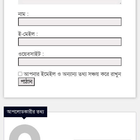
নাম :
ই-মেইল :
ওয়েবসাইট :
আপনার ইমেইল ও অন্যান্য তথ্য সঞ্চয় করে রাখুন
আপলোডকারীর তথ্য