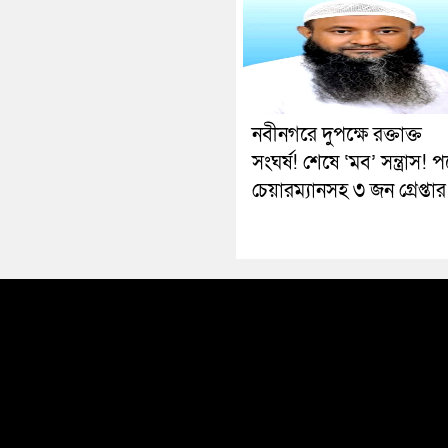
নবীনগরে দুপক্ষে রক্তাক্ত
সংঘর্ষ! শেষে ‘মব’ সন্ত্রাস! 
চেয়ারম্যানসহ ৩ জন গ্রেপ্তার