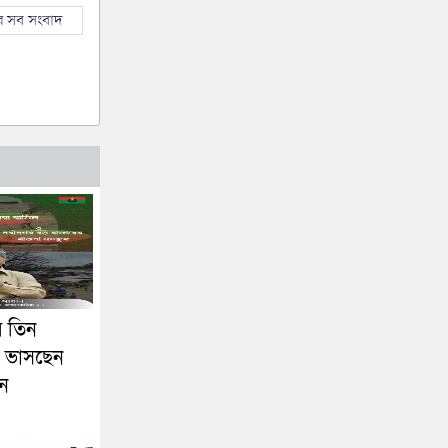
 সব সংবাদ
ব তিন
ায় ভাসছেন
নান