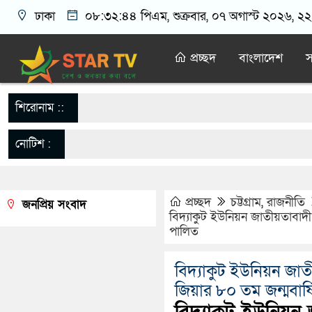
ঢাকা
০৮:৩২:৪৫ পিএম
, শুক্রবার, ০৭ অগাস্ট ২০২৬, ২২ 
প্রচ্ছদ
বাংলাদেশ
স
শিরোনাম ::
নোটিশ :
প্রচ্ছদ
চট্টগ্রাম
,
রাজনীতি
জনপ্রিয় সংবাদ
বিদ্যাকুট ইউনিয়ন জাতীয়তাবাদ
পালিত
বিদ্যাকুট ইউনিয়ন জা
জিয়ার ৮০ তম জন্মবার্