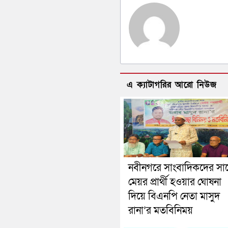
এ ক্যাটাগরির আরো নিউজ
নবীনগরে সাংবাদিকদের সা
মেয়র প্রার্থী হওয়ার ঘোষনা
দিয়ে বিএনপি নেতা মাসুদ
রানা’র মতবিনিময়