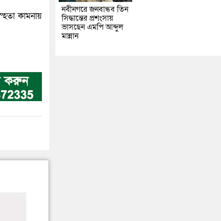
নবীনগরে জনবান্ধব তিন
ুস্হতা কামনায়
সিদ্ধান্তের প্রশংসায়
ভাসছেন এমপি আব্দুল
মান্নান