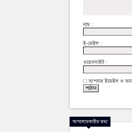
নাম :
ই-মেইল :
ওয়েবসাইট :
আপনার ইমেইল ও অন্যান
আপলোডকারীর তথ্য