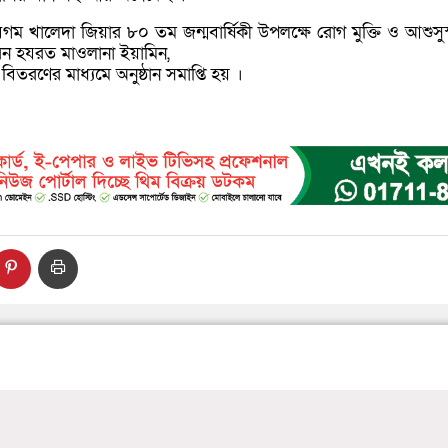
 বেগম খালেদা জিয়ার ৮০ তম জন্মবার্ষিকী উপলক্ষে রোগ মুক্তি ও আশুস
ন হযরত মাওলানা ইয়ামিন,
রণের মাধ্যমে অনুষ্ঠান সমাপ্তি হয় ।