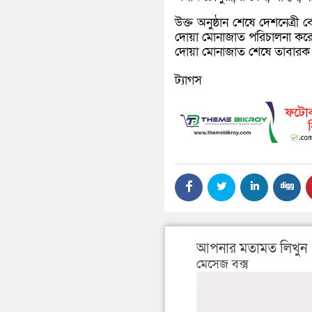
উক্ত অনুষ্ঠান শেষে দেশনেত্রী
দোয়া মোনাজাত পরিচালনা করে
দোয়া মোনাজাত শেষে তাবারক বিত
ট্যাগস
আপনার মতামত লিখুন
মেসেজ বক্স