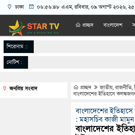
ঢাকা
০৬:৫৬:৪৯ এএম
, রবিবার, ০৯ অগাস্ট ২০২৬, ২৫ শ
প্রচ্ছদ
বাংলাদেশ
স
শিরোনাম ::
নোটিশ :
প্রচ্ছদ
জাতীয়
,
রাজনীতি
,
জনপ্রিয় সংবাদ
বাংলাদেশের ইতিহাসে কলঙ্কজনক 
বাংলাদেশের ইতিহাসে ক
: মহাসচিব কাজী মামুন
বাংলাদেশের ইতিহাস