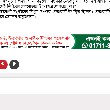
“ড. ইউনূসের পদত্যাগ না করলে এবং তার নেতৃত্বে যদি ত্রয়োদশ জাতীয় স
ি সেই নির্বাচনে কোনোভাবেই অংশগ্রহণ করবে না।”
সহযোগী সংগঠনের বিপুল সংখ্যক নেতাকর্মী উপস্থিত ছিলেন। নেতাকর্মী
রে তোলেন অনুষ্ঠানস্থল।