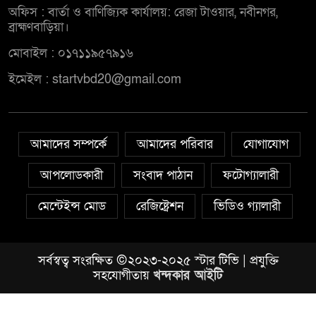
অফিস : বার্তা ও বাণিজ্যিক কার্যালয়: রেজা টাওয়ার, নবীনগর,
ব্রাহ্মণবাড়িয়া।
মোবাইল : ০১৭১১৯৫৭৯১৬
ইমেইল : startvbd20@gmail.com
আমাদের সম্পর্কে
আমাদের পরিবার
যোগাযোগ
আপলোডকারী
সংবাদ পাঠান
ফটোগ্যালারী
মেন্টেইন্স মোড
রেজিষ্ট্রেশন
ভিডিও গ্যালারী
সর্বস্বত্ব সংরক্ষিত ©২০২৩-২০২৫ স্টার টিভি | প্রযুক্তি
সহযোগীতায়
খন্দকার আইটি