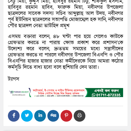
সেটু মিয়া, কুদ্দুস মিয়া, হাবিবুর রহমান টিটু, শফিকুল ইসলাম,
হাবিবুর রহমান হাবিব, ফারুক মিয়া, নবীনগর উপজেলা
ছাত্রদলের সাবেক সদস্য সচিব আব্দুল্লাহ্ আল উদয়, নবীনগর
পূর্ব ইউনিয়ন ছাত্রদলের সভাপতি মোজাম্মেল হক সানি, নবীনগর
পৌর ছাত্রদল নেতা তাউহিদ প্রমূখ
এসময় বক্তারা বলেন, ৪৮ ঘন্টা পার হয়ে গেলেও কাউকে
গ্রেফতার করতে না পারায় ক্ষোভ প্রকাশ করে প্রশাসন’কে
উদ্যেশ্য করে বলেন, দ্রুততম সময়ের মধ্যে সন্ত্রাসীদের
গ্রেফতার করতে না পারলে নবীনগর উপজেলা বিএনপি ও পৌর
বিএনপির হাজার হাজার নেতা কর্মীদেরকে নিয়ে আমরা কঠোর
কর্মসূচি দিতে বাধ্য হবো বলে হুশিয়ারি দেন তারা।
ট্যাগস