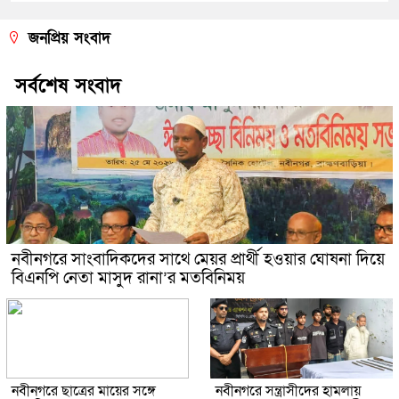
জনপ্রিয় সংবাদ
সর্বশেষ সংবাদ
নবীনগরে সাংবাদিকদের সাথে মেয়র প্রার্থী হওয়ার ঘোষনা দিয়ে
বিএনপি নেতা মাসুদ রানা’র মতবিনিময়
নবীনগরে ছাত্রের মায়ের সঙ্গে
নবীনগরে সন্ত্রাসীদের হামলায়