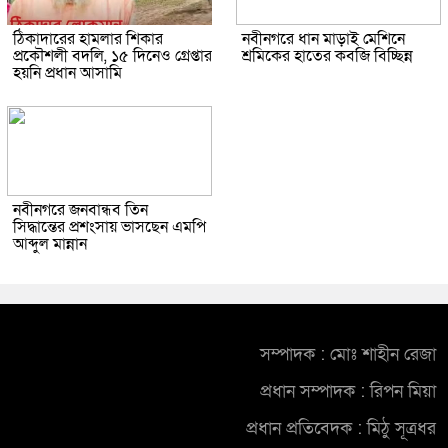
ঠিকাদারের হামলার শিকার
নবীনগরে ধান মাড়াই মেশিনে
প্রকৌশলী বদলি, ১৫ দিনেও গ্রেপ্তার
শ্রমিকের হাতের কবজি বিচ্ছিন্ন
হয়নি প্রধান আসামি
নবীনগরে জনবান্ধব তিন
সিদ্ধান্তের প্রশংসায় ভাসছেন এমপি
আব্দুল মান্নান
সম্পাদক : মোঃ শাহীন রেজা
প্রধান সম্পাদক : রিপন মিয়া
প্রধান প্রতিবেদক : মিঠু সূত্রধর