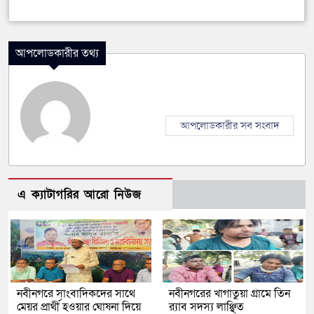
আপলোডকারীর তথ্য
আপলোডকারীর সব সংবাদ
এ ক্যাটাগরির আরো নিউজ
নবীনগরে সাংবাদিকদের সাথে
নবীনগরের খাগাতুয়া গ্রামে তিন
মেয়র প্রার্থী হওয়ার ঘোষনা দিয়ে
র‍্যাব সদস্য লাঞ্ছিত