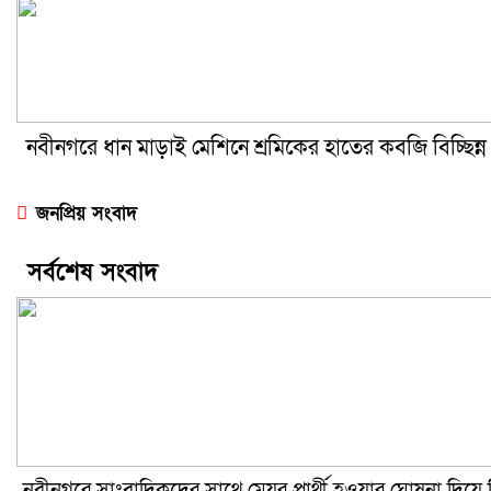
নবীনগরে ধান মাড়াই মেশিনে শ্রমিকের হাতের কবজি বিচ্ছিন্
জনপ্রিয় সংবাদ
সর্বশেষ সংবাদ
নবীনগরে সাংবাদিকদের সাথে মেয়র প্রার্থী হওয়ার ঘোষনা দিয়