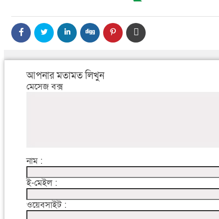
আপনার মতামত লিখুন
মেসেজ বক্স
নাম :
ই-মেইল :
ওয়েবসাইট :