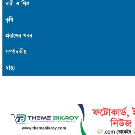
নারী ও শিশু
কৃষি
প্রবাসের খবর
সম্পাদকীয়
স্বাস্থ্য