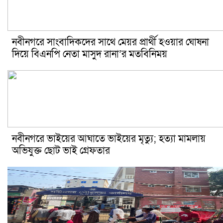
নবীনগরে সাংবাদিকদের সাথে মেয়র প্রার্থী হওয়ার ঘোষনা
দিয়ে বিএনপি নেতা মাসুদ রানা’র মতবিনিময়
নবীনগরে ভাইয়ের আঘাতে ভাইয়ের মৃত্যু; হত্যা মামলায়
অভিযুক্ত ছোট ভাই গ্রেফতার