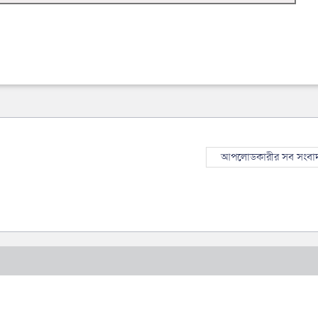
আপলোডকারীর সব সংবা