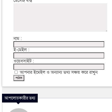
মেসেজ বক্স
নাম :
ই-মেইল :
ওয়েবসাইট :
আপনার ইমেইল ও অন্যান্য তথ্য সঞ্চয় করে রাখুন
আপলোডকারীর তথ্য