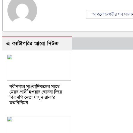
আপলোডকারীর সব সংবা
এ ক্যাটাগরির আরো নিউজ
নবীনগরে সাংবাদিকদের সাথে
মেয়র প্রার্থী হওয়ার ঘোষনা দিয়ে
বিএনপি নেতা মাসুদ রানা’র
মতবিনিময়