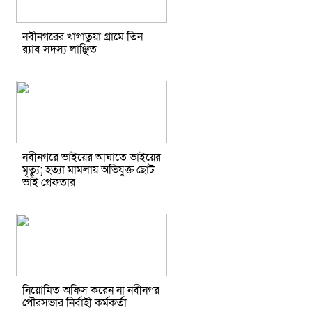
নবীনগরের খাগাতুয়া গ্রামে তিন
র‍্যাব সদস্য লাঞ্ছিত
নবীনগরে ভাইয়ের আঘাতে ভাইয়ের
মৃত্যু; হত্যা মামলায় অভিযুক্ত ছোট
ভাই গ্রেফতার
নিয়োমিত অফিস করেন না নবীনগর
পৌরসভার নির্বাহী কর্মকর্তা