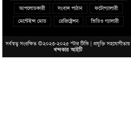
আপলোডকারী
সংবাদ পাঠান
ফটোগ্যালারী
মেন্টেইন্স মোড
রেজিষ্ট্রেশন
ভিডিও গ্যালারী
সর্বস্বত্ব সংরক্ষিত ©২০২৩-২০২৫ স্টার টিভি | প্রযুক্তি সহযোগীতায়
খন্দকার আইটি