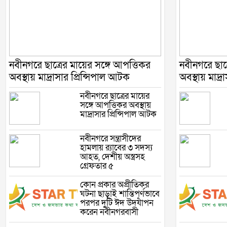
নবীনগরে ছাত্রের মায়ের সঙ্গে আপত্তিকর
নবীনগরে ছাত্
অবস্থায় মাদ্রাসার প্রিন্সিপাল আটক
অবস্থায় মাদ্র
নবীনগরে ছাত্রের মায়ের
সঙ্গে আপত্তিকর অবস্থায়
মাদ্রাসার প্রিন্সিপাল আটক
নবীনগরে সন্ত্রাসীদের
হামলায় র‍্যাবের ৩ সদস্য
আহত, দেশীয় অস্ত্রসহ
গ্রেফতার ৫
কোন প্রকার অপ্রীতিকর
ঘটনা ছাড়াই শান্তিপূর্ণভাবে
পরপর দুটি ঈদ উদযাপন
করেন নবীনগরবাসী