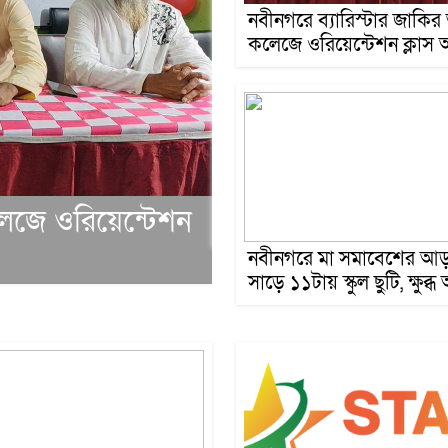
নবীনগরে ব্যারিস্টার জাকির
কলেজে ওরিয়েন্টেশন ক্লাস অন
লেজে ওরিয়েন্টেশন
নবীনগরের কন্যা তামা
নবীনগরে মা সমাবেশের আ
সাড়ে ১১টায় স্কুল ছুটি, ক্ষুব