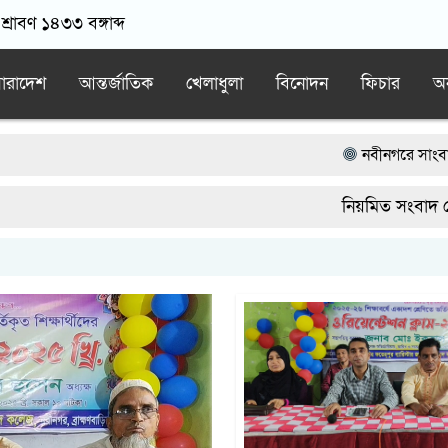
শ্রাবণ ১৪৩৩ বঙ্গাব্দ
ারাদেশ
আন্তর্জাতিক
খেলাধুলা
বিনোদন
ফিচার
অন
নবীনগরে সাংবাদিকদের সাথ
নবীনগরে সন্ত্রাসীদের হামল
নিয়মিত সংবাদ পেতে তথ
নিয়োমিত অফিস করেন না নব
নবীনগরে ধান মাড়াই মেশিন