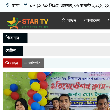
ঢাকা
০৫:১২:৪৫ পিএম
, শুক্রবার, ০৭ অগাস্ট ২০২৬, ২২ 
প্রচ্ছদ
বাংলাদেশ
স
শিরোনাম ::
নোটিশ :
ক্যাম্পাস
প্রচ্ছদ