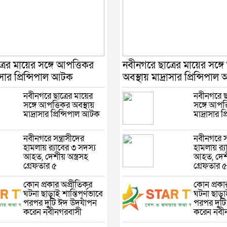
রের মায়ের সঙ্গে আপত্তিকর
নবীনগরে ছাত্রের মায়ের সঙ্গ
াসার প্রিন্সিপাল আটক
অবস্থায় মাদ্রাসার প্রিন্সিপা
নবীনগরে ছাত্রের মায়ের
নবীনগরে ছা
সঙ্গে আপত্তিকর অবস্থায়
সঙ্গে আপত্
মাদ্রাসার প্রিন্সিপাল আটক
মাদ্রাসার 
নবীনগরে সন্ত্রাসীদের
নবীনগরে সন্
হামলায় র‍্যাবের ৩ সদস্য
হামলায় র‍্
আহত, দেশীয় অস্ত্রসহ
আহত, দেশী
গ্রেফতার ৫
গ্রেফতার ৫
কোন প্রকার অপ্রীতিকর
কোন প্রকা
ঘটনা ছাড়াই শান্তিপূর্ণভাবে
ঘটনা ছাড়াই
পরপর দুটি ঈদ উদযাপন
পরপর দুট
করেন নবীনগরবাসী
করেন নবী