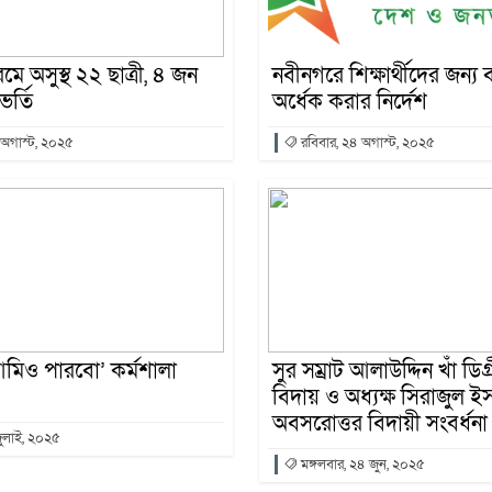
ে অসুস্থ ২২ ছাত্রী, ৪ জন
‎নবীনগরে শিক্ষার্থীদের জন্য
র্তি
অর্ধেক করার নির্দেশ
 অগাস্ট, ২০২৫
রবিবার, ২৪ অগাস্ট, ২০২৫
আমিও পারবো’ কর্মশালা
সুর সম্রাট আলাউদ্দিন খাঁ ডি
বিদায় ও অধ্যক্ষ সিরাজুল ই
অবসরোত্তর বিদায়ী সংবর্ধনা 
জুলাই, ২০২৫
মঙ্গলবার, ২৪ জুন, ২০২৫