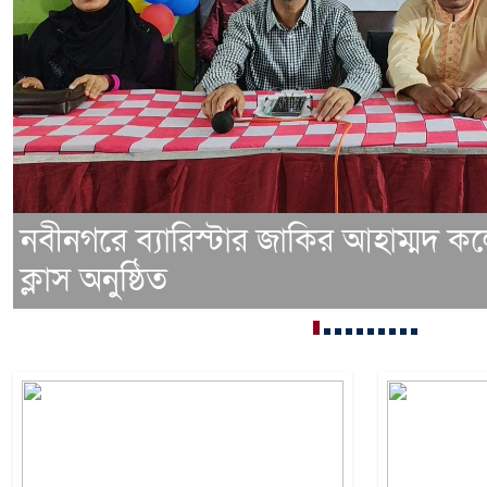
নবীনগরে ব্যারিস্টার জাকির আহাম্মদ ক
ক্লাস অনুষ্ঠিত