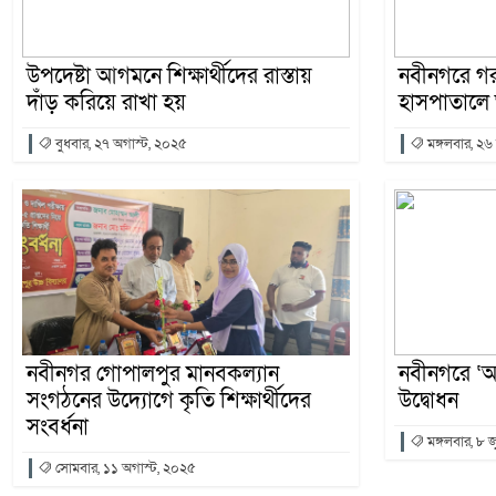
উপদেষ্টা আগমনে শিক্ষার্থীদের রাস্তায়
নবীনগরে গরম
দাঁড় করিয়ে রাখা হয়
হাসপাতালে ভ
বুধবার, ২৭ অগাস্ট, ২০২৫
মঙ্গলবার, ২৬
নবীনগর গোপালপুর মানবকল্যান
‎নবীনগরে ‘
সংগঠনের উদ্যোগে কৃতি শিক্ষার্থীদের
উদ্বোধন
সংবর্ধনা
মঙ্গলবার, ৮ 
সোমবার, ১১ অগাস্ট, ২০২৫