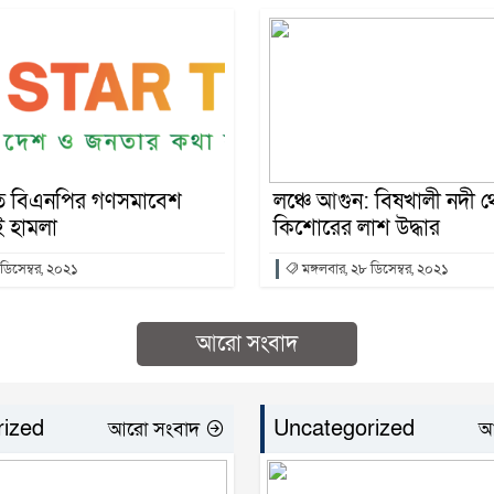
তে বিএনপির গণসমাবেশ
লঞ্চে আগুন: বিষখালী নদী 
 হামলা
কিশোরের লাশ উদ্ধার
 ডিসেম্বর, ২০২১
মঙ্গলবার, ২৮ ডিসেম্বর, ২০২১
আরো সংবাদ
rized
Uncategorized
আরো সংবাদ
আ