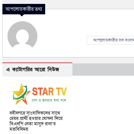
আপলোডকারীর তথ্য
আপলোডকারীর সব সংবা
এ ক্যাটাগরির আরো নিউজ
নবীনগরে সাংবাদিকদের সাথে
মেয়র প্রার্থী হওয়ার ঘোষনা দিয়ে
বিএনপি নেতা মাসুদ রানা’র
মতবিনিময়