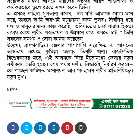
সংরক্ষিত মহিলা আসনে নারীদের কণ্ঠস্বর আরও শক্তিশালী ও
কার্যকরভাবে তুলে ধরতে সক্ষম হবেন তিনি।
এ প্রসঙ্গে নাহিদা সুলতানা বলেন, “দল যদি আমাকে যোগ্য মনে
করে, তাহলে আমি অবশ্যই মনোনয়ন ফরম তুলব। দীর্ঘদিন ধরে
দল ও মানুষের জন্য কাজ করেছি। ভবিষ্যতেও সেই ধারাবাহিকতা
বজায় রেখে নারীর ক্ষমতায়ন ও উন্নয়নে কাজ করতে চাই।” তিনি
সকলের সমর্থন ও দোয়া কামনা করেছেন।
উল্লেখ্য, ব্রাহ্মণবাড়িয়া জেলার পাশাপাশি সংরক্ষিত এ আসনের
আওতায় রয়েছে কুমিল্লা জেলার তিনটি থানা। রাজনৈতিক
বিশ্লেষকদের মতে, এই আসনকে ঘিরে ইতোমধ্যে জেলায় নতুন
সমীকরণ তৈরি হচ্ছে। শেষ পর্যন্ত দলীয় সিদ্ধান্তই নির্ধারণ করবে—
কে পাচ্ছেন কাঙ্ক্ষিত মনোনয়ন, আর কে হবেন নারীর প্রতিনিধিত্বের
নতুন মুখ।
ট্যাগস