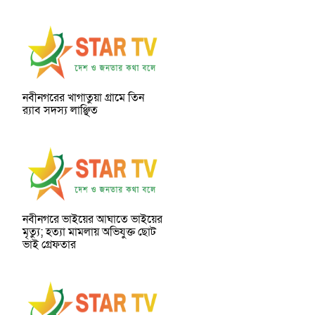
নবীনগরের খাগাতুয়া গ্রামে তিন
র‍্যাব সদস্য লাঞ্ছিত
নবীনগরে ভাইয়ের আঘাতে ভাইয়ের
মৃত্যু; হত্যা মামলায় অভিযুক্ত ছোট
ভাই গ্রেফতার