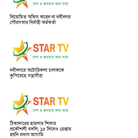
নিয়োমিত অফিস করেন না নবীনগর
পৌরসভার নির্বাহী কর্মকর্তা
নবীনগরে অটোরিকশা চালককে
কুপিয়েছে সন্ত্রাসীরা
ঠিকাদারের হামলার শিকার
প্রকৌশলী বদলি, ১৫ দিনেও গ্রেপ্তার
হয়নি প্রধান আসামি