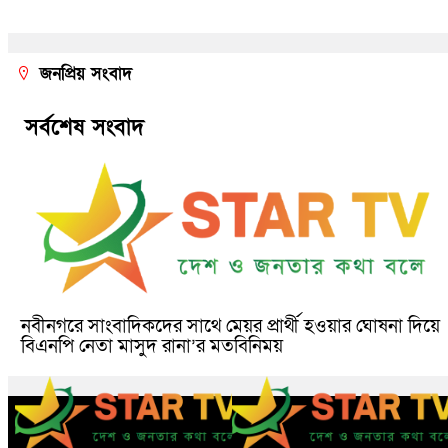
জনপ্রিয় সংবাদ
সর্বশেষ সংবাদ
নবীনগরে সাংবাদিকদের সাথে মেয়র প্রার্থী হওয়ার ঘোষনা দিয়ে
বিএনপি নেতা মাসুদ রানা’র মতবিনিময়