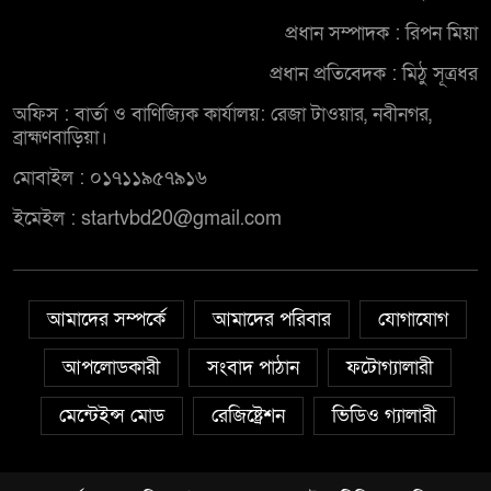
প্রধান সম্পাদক : রিপন মিয়া
প্রধান প্রতিবেদক : মিঠু সূত্রধর
অফিস : বার্তা ও বাণিজ্যিক কার্যালয়: রেজা টাওয়ার, নবীনগর,
ব্রাহ্মণবাড়িয়া।
মোবাইল : ০১৭১১৯৫৭৯১৬
ইমেইল : startvbd20@gmail.com
আমাদের সম্পর্কে
আমাদের পরিবার
যোগাযোগ
আপলোডকারী
সংবাদ পাঠান
ফটোগ্যালারী
মেন্টেইন্স মোড
রেজিষ্ট্রেশন
ভিডিও গ্যালারী