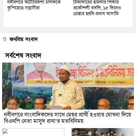
নবীনগরে অটোরিকশা চালককে
ঠিকাদারের হামলার শিকার
কুপিয়েছে সন্ত্রাসীরা
প্রকৌশলী বদলি, ১৫ দিনেও
গ্রেপ্তার হয়নি প্রধান আসামি
জনপ্রিয় সংবাদ
সর্বশেষ সংবাদ
নবীনগরে সাংবাদিকদের সাথে মেয়র প্রার্থী হওয়ার ঘোষনা দিয়ে
বিএনপি নেতা মাসুদ রানা’র মতবিনিময়