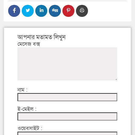
আপনার মতামত লিখুন
মেসেজ বক্স
নাম :
ই-মেইল :
ওয়েবসাইট :