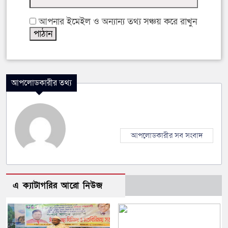
আপনার ইমেইল ও অন্যান্য তথ্য সঞ্চয় করে রাখুন
আপলোডকারীর তথ্য
আপলোডকারীর সব সংবাদ
এ ক্যাটাগরির আরো নিউজ