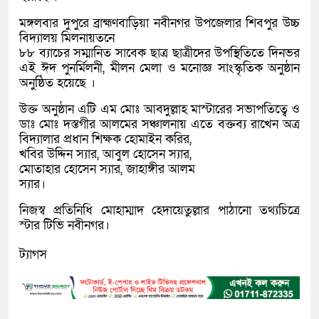
মঙ্গলবার দুপুরে ব্রাহ্মণবাড়িয়া নবীনগর উপজেলার শিবপুর উচ্চ
বিদ্যালয় মিলনায়তনে
৮৮ ব্যাচের সম্মানিত সাবেক ছাত্র ছাত্রীদের উপস্থিতিতে দিনভর
এই ঈদ পুনর্মিলনী, মীলন মেলা ও মনোজ্ঞ সাংস্কৃতিক অনুষ্ঠান
অনুষ্ঠিত হয়েছে ।
উক্ত অনুষ্ঠান এটি এম মোঃ আবদুল্লাহ মাস্টারের সভাপতিত্বে ও
ডাঃ মোঃ দস্তগীর আলমের সঞ্চালনায় এতে বক্তব্য রাখেন অত্র
বিদ্যালার প্রধান শিক্ষক হোমাইন করির,
খবির উদ্দিন স্যার, আবুল হোসেন স্যার,
মোতাহার হোসেন স্যার, জাহাঙ্গীর আলম
স্যার।
নিজস্ব প্রতিনিধি মোহাম্মাদ হেদায়েতুল্লার পাঠানো তথ্যচিত্রে
স্টার টিভি নবীনগর।
ট্যাগস