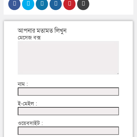
আপনার মতামত লিখুন
মেসেজ বক্স
নাম :
ই-মেইল :
ওয়েবসাইট :