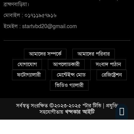
ব্রাহ্মণবাড়িয়া।
মোবাইল : ০১৭১১৯৫৭৯১৬
ইমেইল : startvbd20@gmail.com
আমাদের সম্পর্কে
আমাদের পরিবার
যোগাযোগ
আপলোডকারী
সংবাদ পাঠান
ফটোগ্যালারী
মেন্টেইন্স মোড
রেজিষ্ট্রেশন
ভিডিও গ্যালারী
সর্বস্বত্ব সংরক্ষিত ©২০২৩-২০২৫ স্টার টিভি | প্রযুক্তি
সহযোগীতায়
খন্দকার আইটি