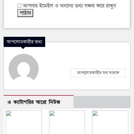
আপনার ইমেইল ও অন্যান্য তথ্য সঞ্চয় করে রাখুন
আপলোডকারীর তথ্য
আপলোডকারীর সব সংবাদ
এ ক্যাটাগরির আরো নিউজ