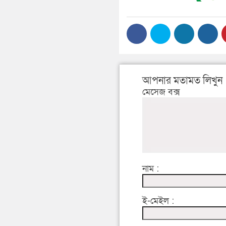
আপনার মতামত লিখুন
মেসেজ বক্স
নাম :
ই-মেইল :