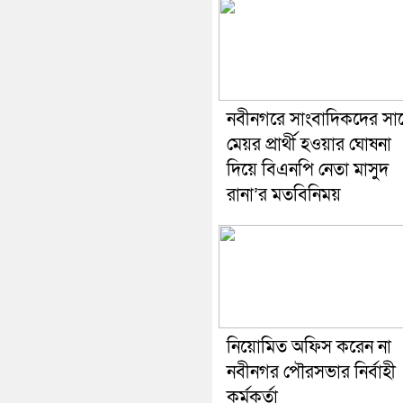
নবীনগরে সাংবাদিকদের সা
মেয়র প্রার্থী হওয়ার ঘোষনা
দিয়ে বিএনপি নেতা মাসুদ
রানা’র মতবিনিময়
নিয়োমিত অফিস করেন না
নবীনগর পৌরসভার নির্বাহী
কর্মকর্তা