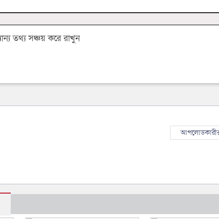
্য তথ্য সঞ্চয় করে রাখুন
আপলোডকারীর