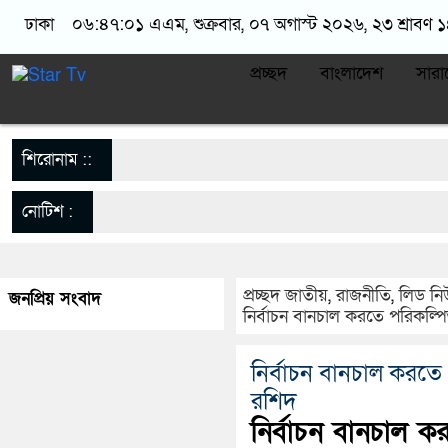
ঢাকা
০৬:৪৭:০২ এএম
, শুক্রবার, ০৭ অগাস্ট ২০২৬, ২৩ শ্রাবণ ১
প্রচ্ছদ
বাংলাদেশ
সারা
শিরোনাম ::
নোটিশ :
প্রচ্ছদ
জাতীয়
,
রাজনীতি
,
লিড ন
জনপ্রিয় সংবাদ
নির্বাচন বানচাল করতে পরিকল্পি
নির্বাচন বানচাল করতে 
রশিদ
নির্বাচন বানচাল ক