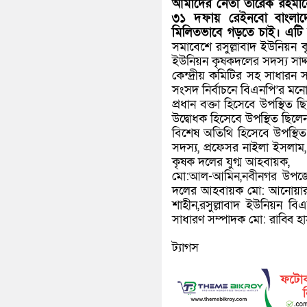
আমাদের নেতা তারেক রহমানের
৩১ দফায় রেইনবো বাংলাদ
মিলিতভাবে গড়তে চাই। এটি 
সমাবেশে রসুল্লাবাদ ইউনিয়ন 
ইউনিয়ন কৃষকদলের সদস্য সাদ্দ
কেন্দ্রীয় কমিটির সহ সাধারন
সংসদ নির্বাচনে বিএনপি’র মনোন
প্রধান বক্তা হিসেবে উপস্থিত ছ
উদ্বোধক হিসেবে উপস্থিত ছিলে
বিশেষ অতিথি হিসেবে উপস্থি
সদস্য, প্রফেসর নাইলা ইসলাম,
কৃষক দলের যুগ্ম আহবায়ক,
মো:আল-আমিন,নবীনগর উপজেল
দলের আহবায়ক মো: আনোয়ার হোস
শাহীন,রসুল্লাবাদ ইউনিয়ন 
সাধারণ সম্পাদক মো: রাব্বি হা
ট্যাগস