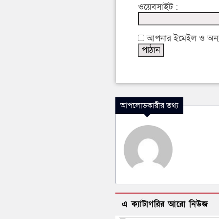
ওয়েবসাইট :
আপনার ইমেইল ও অন্যান
আপলোডকারীর তথ্য
এ ক্যাটাগরির আরো নিউজ