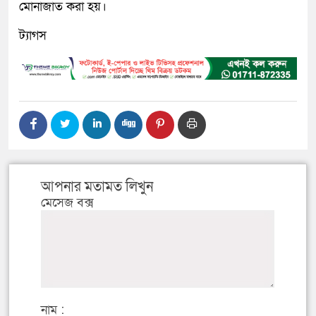
মোনাজাত করা হয়।
ট্যাগস
আপনার মতামত লিখুন
মেসেজ বক্স
নাম :