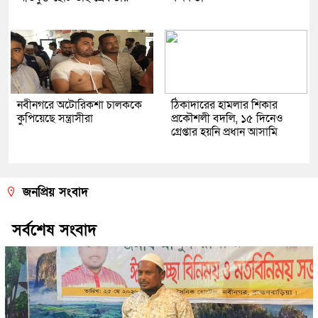
নবীনগরে অটোরিকশা চালককে
ঠিকাদারের হামলার শিকার
কুপিয়েছে সন্ত্রাসীরা
প্রকৌশলী বদলি, ১৫ দিনেও
গ্রেপ্তার হয়নি প্রধান আসামি
জনপ্রিয় সংবাদ
সর্বশেষ সংবাদ