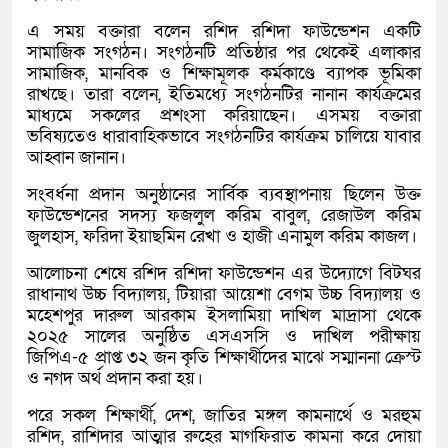
এ সময় বক্তারা বলেন রশিদ রশিদা ফাউন্ডেশন একটি
সামাজিক সংগঠন। সংগঠনটি প্রতিষ্ঠার পর থেকেই এলাকার
সামাজিক, মানবিক ও শিক্ষামূলক কর্মকাণ্ডে ব্যাপক ভূমিকা
রাখছে। তারা বলেন, ইতিমধ্যে সংগঠনটির নানান কার্যক্রমের
মাধ্যমে সকলের প্রশংসা করিয়াছেন। এসময় বক্তারা
ভবিষ্যতেও ধারাবাহিকভাবে সংগঠনটির কার্যক্রম চালিয়ে যাবার
আহ্বান জানান।
সংবর্ধনা প্রদান অনুষ্ঠানের সার্বিক ব্যবস্থাপনায় ছিলেন উক্ত
ফাউন্ডেশনের সদস্য ফজলুল করিম বাবুল, রেজাউল করিম
জুলহাস, ফরিদা ইয়াছমিন রেখা ও হাজী এনামুল করিম কাজল।
আলোচনা শেষে রশিদ রশিদা ফাউন্ডেশন এর উদ্যোগে বিটঘর
রাধানাথ উচ্চ বিদ্যালয়, টিয়ারা আয়েশা বেগম উচ্চ বিদ্যালয় ও
মহেশপুর দারুল আরকাম ইসলামিয়া দাখিল মাদ্রাসা থেকে
২০২৫ সালের অনুষ্ঠিত এসএসসি ও দাখিল পরীক্ষায়
জিপিএ-৫ প্রাপ্ত ৩২ জন কৃতি শিক্ষার্থীদের মাঝে সম্মাননা ক্রেস্ট
ও নগদ অর্থ প্রদান করা হয়।
পরে সকল শিক্ষার্থী, দেশ, জাতির মঙ্গল কামনার্থে ও মরহুম
রশিদ, রাশিদার আত্মার রুহের মাগফিরাত কামনা করে দোয়া