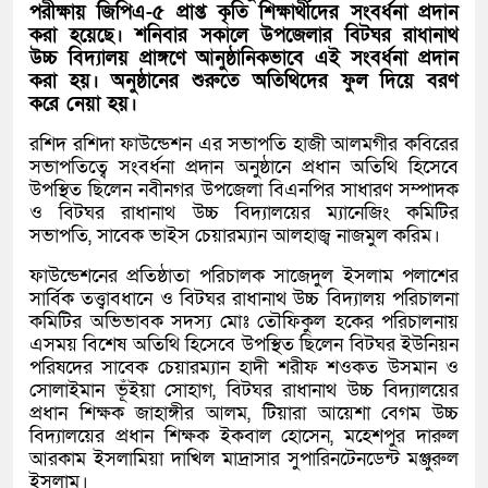
পরীক্ষায় জিপিএ-৫ প্রাপ্ত কৃতি শিক্ষার্থীদের সংবর্ধনা প্রদান
করা হয়েছে। শনিবার সকালে উপজেলার বিটঘর রাধানাথ
উচ্চ বিদ্যালয় প্রাঙ্গণে আনুষ্ঠানিকভাবে এই সংবর্ধনা প্রদান
করা হয়। অনুষ্ঠানের শুরুতে অতিথিদের ফুল দিয়ে বরণ
করে নেয়া হয়।
রশিদ রশিদা ফাউন্ডেশন এর সভাপতি হাজী আলমগীর কবিরের
সভাপতিত্বে সংবর্ধনা প্রদান অনুষ্ঠানে প্রধান অতিথি হিসেবে
উপস্থিত ছিলেন নবীনগর উপজেলা বিএনপির সাধারণ সম্পাদক
ও বিটঘর রাধানাথ উচ্চ বিদ্যালয়ের ম্যানেজিং কমিটির
সভাপতি, সাবেক ভাইস চেয়ারম্যান আলহাজ্ব নাজমুল করিম।
ফাউন্ডেশনের প্রতিষ্ঠাতা পরিচালক সাজেদুল ইসলাম পলাশের
সার্বিক তত্ত্বাবধানে ও বিটঘর রাধানাথ উচ্চ বিদ্যালয় পরিচালনা
কমিটির অভিভাবক সদস্য মোঃ তৌফিকুল হকের পরিচালনায়
এসময় বিশেষ অতিথি হিসেবে উপস্থিত ছিলেন বিটঘর ইউনিয়ন
পরিষদের সাবেক চেয়ারম্যান হাদী শরীফ শওকত উসমান ও
সোলাইমান ভূঁইয়া সোহাগ, বিটঘর রাধানাথ উচ্চ বিদ্যালয়ের
প্রধান শিক্ষক জাহাঙ্গীর আলম, টিয়ারা আয়েশা বেগম উচ্চ
বিদ্যালয়ের প্রধান শিক্ষক ইকবাল হোসেন, মহেশপুর দারুল
আরকাম ইসলামিয়া দাখিল মাদ্রাসার সুপারিনটেনডেন্ট মঞ্জুরুল
ইসলাম।