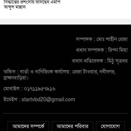
সিদ্ধান্তের প্রশংসায় ভাসছেন এমপি
আব্দুল মান্নান
সম্পাদক : মোঃ শাহীন রেজা
প্রধান সম্পাদক : রিপন মিয়া
প্রধান প্রতিবেদক : মিঠু সূত্রধর
অফিস : বার্তা ও বাণিজ্যিক কার্যালয়: রেজা টাওয়ার, নবীনগর,
ব্রাহ্মণবাড়িয়া।
মোবাইল : ০১৭১১৯৫৭৯১৬
ইমেইল : startvbd20@gmail.com
আমাদের সম্পর্কে
আমাদের পরিবার
যোগাযোগ