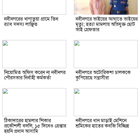
নবীনগরের খাগাতুয়া গ্রামে তিন
নবীনগরে ভাইয়ের আঘাতে ভাইয়ের
র‍্যাব সদস্য লাঞ্ছিত
মৃত্যু; হত্যা মামলায় অভিযুক্ত ছোট
ভাই গ্রেফতার
নিয়োমিত অফিস করেন না নবীনগর
নবীনগরে অটোরিকশা চালককে
পৌরসভার নির্বাহী কর্মকর্তা
কুপিয়েছে সন্ত্রাসীরা
ঠিকাদারের হামলার শিকার
নবীনগরে ধান মাড়াই মেশিনে
প্রকৌশলী বদলি, ১৫ দিনেও গ্রেপ্তার
শ্রমিকের হাতের কবজি বিচ্ছিন্ন
হয়নি প্রধান আসামি