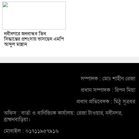
নবীনগরে জনবান্ধব তিন
সিদ্ধান্তের প্রশংসায় ভাসছেন এমপি
আব্দুল মান্নান
সম্পাদক : মোঃ শাহীন রেজা
প্রধান সম্পাদক : রিপন মিয়া
প্রধান প্রতিবেদক : মিঠু সূত্রধর
অফিস : বার্তা ও বাণিজ্যিক কার্যালয়: রেজা টাওয়ার, নবীনগর,
ব্রাহ্মণবাড়িয়া।
মোবাইল : ০১৭১১৯৫৭৯১৬