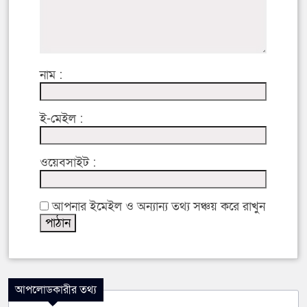
নাম :
ই-মেইল :
ওয়েবসাইট :
আপনার ইমেইল ও অন্যান্য তথ্য সঞ্চয় করে রাখুন
আপলোডকারীর তথ্য