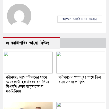
আপলোডকারীর সব সংবাদ
এ ক্যাটাগরির আরো নিউজ
নবীনগরে সাংবাদিকদের সাথে
নবীনগরের খাগাতুয়া গ্রামে তিন
মেয়র প্রার্থী হওয়ার ঘোষনা দিয়ে
র‍্যাব সদস্য লাঞ্ছিত
বিএনপি নেতা মাসুদ রানা’র
মতবিনিময়