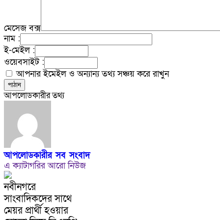
মেসেজ বক্স
নাম :
ই-মেইল :
ওয়েবসাইট :
আপনার ইমেইল ও অন্যান্য তথ্য সঞ্চয় করে রাখুন
আপলোডকারীর তথ্য
আপলোডকারীর সব সংবাদ
এ ক্যাটাগরির আরো নিউজ
নবীনগরে
সাংবাদিকদের সাথে
মেয়র প্রার্থী হওয়ার