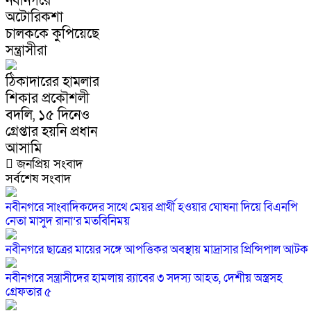
নবীনগরে
অটোরিকশা
চালককে কুপিয়েছে
সন্ত্রাসীরা
ঠিকাদারের হামলার
শিকার প্রকৌশলী
বদলি, ১৫ দিনেও
গ্রেপ্তার হয়নি প্রধান
আসামি
জনপ্রিয় সংবাদ
সর্বশেষ সংবাদ
নবীনগরে সাংবাদিকদের সাথে মেয়র প্রার্থী হওয়ার ঘোষনা দিয়ে বিএনপি
নেতা মাসুদ রানা’র মতবিনিময়
নবীনগরে ছাত্রের মায়ের সঙ্গে আপত্তিকর অবস্থায় মাদ্রাসার প্রিন্সিপাল আটক
নবীনগরে সন্ত্রাসীদের হামলায় র‍্যাবের ৩ সদস্য আহত, দেশীয় অস্ত্রসহ
গ্রেফতার ৫