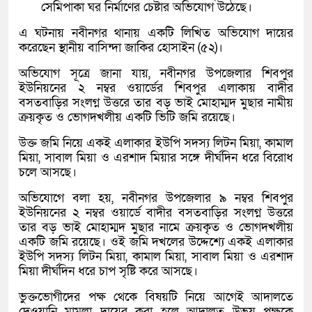
সেমিপাকা ঘর নির্মাণের চেষ্টার অভিযোগ উঠেছে।
এ ঘটনায় নবীনগর থানায় একটি লিখিত অভিযোগ দায়ের
করেছেন স্থানীয় বাসিন্দা জাকির হোসাইন (৫২)।
অভিযোগ সূত্রে জানা যায়, নবীনগর উপজেলার শিবপুর
ইউনিয়নের ২ নম্বর ওয়ার্ডের শিবপুর এলাকায় বাদীর
বসতবাড়ির সংলগ্ন উত্তরে তার বড় ভাই মোহাম্মদ মুছার নামীয়
ক্রয়কৃত ও ভোগদখলীয় একটি ভিটি জমি রয়েছে।
উক্ত জমি নিয়ে একই এলাকার ইউপি সদস্য লিটন মিয়া, কামাল
মিয়া, সাবাল মিয়া ও এরশাদ মিয়ার সঙ্গে দীর্ঘদিন ধরে বিরোধ
চলে আসছে।
অভিযোগে বলা হয়, নবীনগর উপজেলার ৯ নম্বর শিবপুর
ইউনিয়নের ২ নম্বর ওয়ার্ডে বাদীর বসতবাড়ির সংলগ্ন উত্তরে
তার বড় ভাই মোহাম্মদ মুছার নামে ক্রয়কৃত ও ভোগদখলীয়
একটি জমি রয়েছে। ওই জমি দখলের উদ্দেশ্যে একই এলাকার
ইউপি সদস্য লিটন মিয়া, কামাল মিয়া, সাবাল মিয়া ও এরশাদ
মিয়া দীর্ঘদিন ধরে চাপ সৃষ্টি করে আসছে।
ভুক্তভোগীদের পক্ষ থেকে বিষয়টি নিয়ে আগেই আদালতে
দেওয়ানি মামলা দায়ের করা হলে আদালত উভয় পক্ষকে