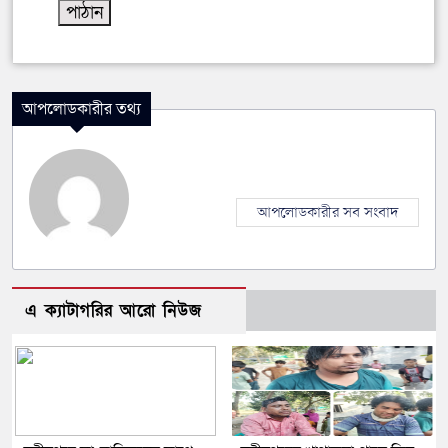
আপলোডকারীর তথ্য
আপলোডকারীর সব সংবাদ
এ ক্যাটাগরির আরো নিউজ