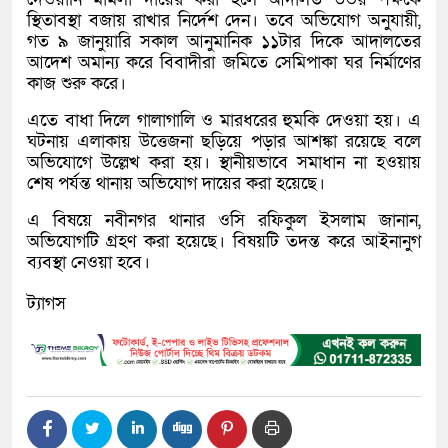
স্থিতাবস্থা বজায় রাখার নির্দেশ দেন। তবে অভিযোগ অনুযায়ী,
গত ৯ জানুয়ারি সকাল আনুমানিক ১১টার দিকে আদালতের
আদেশ অমান্য করে বিবাদীরা জমিতে সেমিপাকা ঘর নির্মাণের
কাজ শুরু করে।
এতে বাধা দিলে গালাগালি ও মারধরের হুমকি দেওয়া হয়। এ
ঘটনায় এলাকায় উত্তেজনা ছড়িয়ে পড়ার আশঙ্কা রয়েছে বলে
অভিযোগে উল্লেখ করা হয়। স্থানীয়ভাবে সমাধান না হওয়ায়
শেষ পর্যন্ত থানায় অভিযোগ দায়ের করা হয়েছে।
এ বিষয়ে নবীনগর থানার ওসি রফিকুল ইসলাম জানান,
অভিযোগটি গ্রহণ করা হয়েছে। বিষয়টি তদন্ত করে আইনানুগ
ব্যবস্থা নেওয়া হবে।
ট্যাগস