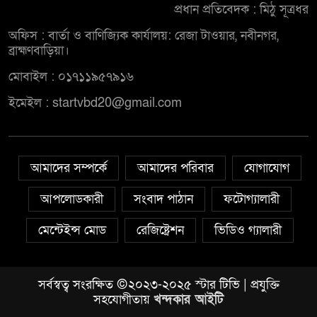
প্রধান প্রতিবেদক : মিঠু সূত্রধর
অফিস : বার্তা ও বাণিজ্যিক কার্যালয়: রেজা টাওয়ার, নবীনগর,
ব্রাহ্মণবাড়িয়া।
মোবাইল : ০১৭১১৯৫৭৯১৬
ইমেইল : startvbd20@gmail.com
আমাদের সম্পর্কে
আমাদের পরিবার
যোগাযোগ
আপলোডকারী
সংবাদ পাঠান
ফটোগ্যালারী
মেন্টেইন্স মোড
রেজিষ্ট্রেশন
ভিডিও গ্যালারী
সর্বস্বত্ব সংরক্ষিত ©২০২৩-২০২৫ স্টার টিভি | প্রযুক্তি
সহযোগীতায়
খন্দকার আইটি