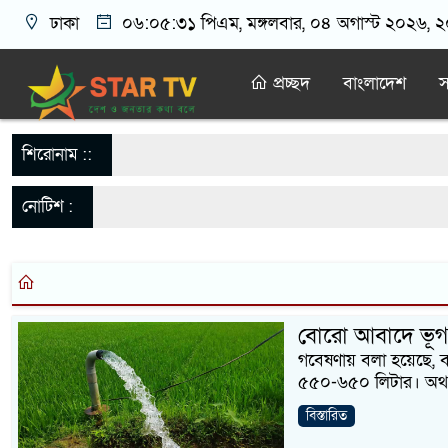
ঢাকা
০৬:০৫:৩১ পিএম
, মঙ্গলবার, ০৪ অগাস্ট ২০২৬, ২০
প্রচ্ছদ
বাংলাদেশ
স
শিরোনাম ::
নোটিশ :
বোরো আবাদে ভূগর্
গবেষণায় বলা হয়েছে, ব
৫৫০-৬৫০ লিটার। অথ
বিস্তারিত