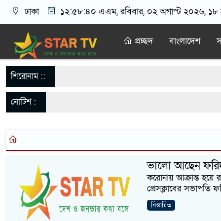
ঢাকা
১২:৫৮:৪১ এএম
, রবিবার, ০২ অগাস্ট ২০২৬, ১৮ শ্
প্রচ্ছদ
বাংলাদেশ
স
শিরোনাম ::
নোটিশ :
ভালো আছেন ফরিদা
করোনায় আক্রান্ত হয়ে
প্রেসক্লাবের সভাপতি 
বিস্তারিত