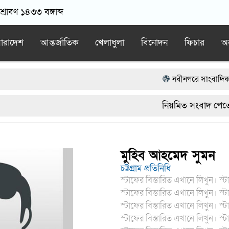
্রাবণ ১৪৩৩ বঙ্গাব্দ
ারাদেশ
আন্তর্জাতিক
খেলাধুলা
বিনোদন
ফিচার
অন
নবীনগরে সাংবাদিকদের স
নবীনগরে সন্ত্রাসীদের হা
নিয়মিত সংবাদ পেতে ত
নিয়োমিত অফিস করেন না
নবীনগরে ধান মাড়াই মেশ
মুহিব আহমেদ সুমন
চট্টগ্রাম প্রতিনিধি
স্টাফের বিস্তারিত এখানে লিখুন। স্
স্টাফের বিস্তারিত এখানে লিখুন। স্
স্টাফের বিস্তারিত এখানে লিখুন। স্
স্টাফের বিস্তারিত এখানে লিখুন। স্