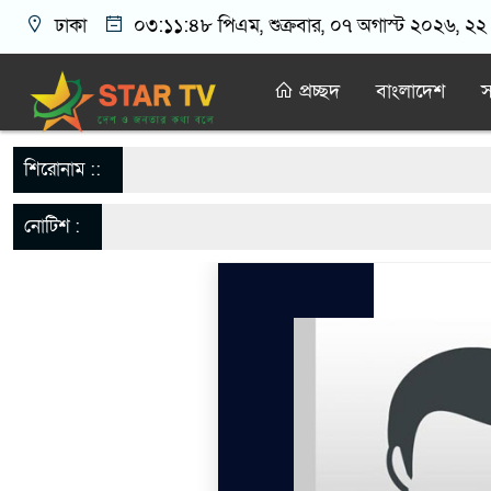
ঢাকা
০৩:১১:৪৮ পিএম
, শুক্রবার, ০৭ অগাস্ট ২০২৬, ২২ শ
প্রচ্ছদ
বাংলাদেশ
স
শিরোনাম ::
নোটিশ :