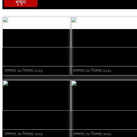
খুজুন
নবীনগরে ভাইয়ের আঘাতে ভাইয়ের মৃত্য
গ্রেফতার
নিয়োমিত অফিস করেন না নবীনগর পৌরসভ
নবীনগরে অটোরিকশা চালককে কুপিয়েছে 
চালু না হতেই বন্ধ ঠাকুরগাঁও
পটুয়াখালীতে বিএনপির
চিনিকলের আখমাড়াই
গণসমাবেশ শুরুর আগেই হামলা
ঠিকাদারের হামলার শিকার প্রকৌশলী বদল
মঙ্গলবার, ২৮ ডিসেম্বর, ২০২১
মঙ্গলবার, ২৮ ডিসেম্বর, ২০২১
আসামি
নবীনগরে ধান মাড়াই মেশিনে শ্রমিকের 
নবীনগরে জনবান্ধব তিন সিদ্ধান্তের প্র
লঞ্চে আগুন: বিষখালী নদী থেকে
মুজিব উদ্যানে চিরনিদ্রায় শায়িত
কিশোরের লাশ উদ্ধার
জয়নাল হাজারী
মঙ্গলবার, ২৮ ডিসেম্বর, ২০২১
মঙ্গলবার, ২৮ ডিসেম্বর, ২০২১