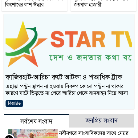
কিশোরের লাশ উদ্ধার
জয়নাল হাজারী
কাজিরহাট-আরিচা রুটে আটকা ৪ শতাধিক ট্রাক
এছাড়া পন্টুন স্থাপন না হওয়ায় বিকল্প কোনো পন্টুন না থাকার
কারণে ঘাটে ভিড়তে না পেরে আরিচা থেকে যানবাহন নিয়ে আসা
বিস্তারিত
জনপ্রিয় সংবাদ
সর্বশেষ সংবাদ
নবীনগরে সাংবাদিকদের সাথে মেয়র