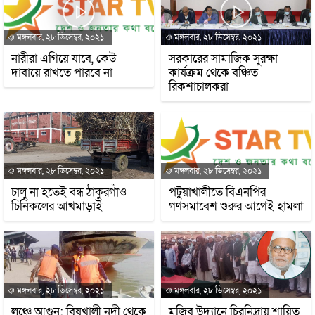
মঙ্গলবার, ২৮ ডিসেম্বর, ২০২১
মঙ্গলবার, ২৮ ডিসেম্বর, ২০২১
নারীরা এগিয়ে যাবে, কেউ
সরকারের সামাজিক সুরক্ষা
দাবায়ে রাখতে পারবে না
কার্যক্রম থেকে বঞ্চিত
রিকশাচালকরা
মঙ্গলবার, ২৮ ডিসেম্বর, ২০২১
মঙ্গলবার, ২৮ ডিসেম্বর, ২০২১
চালু না হতেই বন্ধ ঠাকুরগাঁও
পটুয়াখালীতে বিএনপির
চিনিকলের আখমাড়াই
গণসমাবেশ শুরুর আগেই হামলা
মঙ্গলবার, ২৮ ডিসেম্বর, ২০২১
মঙ্গলবার, ২৮ ডিসেম্বর, ২০২১
লঞ্চে আগুন: বিষখালী নদী থেকে
মুজিব উদ্যানে চিরনিদ্রায় শায়িত