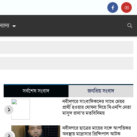
্যান্য
গ্রেফতার
সর্বশেষ সংবাদ
জনপ্রিয় সংবাদ
নবীনগরে সাংবাদিকদের সাথে মেয়র
প্রার্থী হওয়ার ঘোষনা দিয়ে বিএনপি নেতা
১
মাসুদ রানা’র মতবিনিময়
নবীনগরে ছাত্রের মায়ের সঙ্গে আপত্তিকর
অবস্থায় মাদ্রাসার প্রিন্সিপাল আটক
২