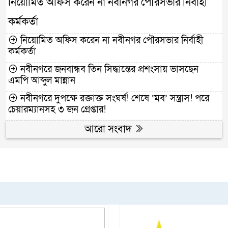
নিয়োমিত অফিস করেন না নবীনগর পৌরসভার নির্বাহী
কর্মকর্তা
নিয়োমিত অফিস করেন না নবীনগর পৌরসভার নির্বাহী
কর্মকর্তা
নবীনগরে জনবান্ধব তিন সিদ্ধান্তের প্রশংসায় ভাসছেন
এমপি আব্দুল মান্নান
নবীনগরে দুপক্ষে রক্তাক্ত সংঘর্ষ! শেষে ‘মব’ সন্ত্রাস! পরে
চেয়ারম্যানসহ ৩ জন গ্রেপ্তার!
আরো সংবাদ