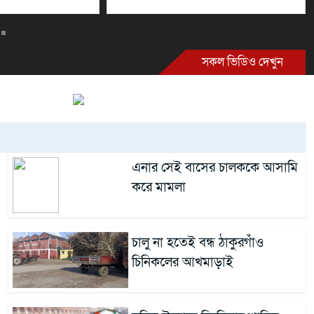
সকল ভিডিও দেখুন
এনার সেই বাসের চালককে আসামি
করে মামলা
চালু না হতেই বন্ধ ঠাকুরগাঁও
চিনিকলের আখমাড়াই