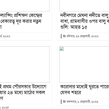
্যান্সিং প্রশিক্ষণ কেন্দ্রের
নবীনগরে মেঘনা নদীতে বালু
 বেকারত্ব দূর করার নতুন
বাধা, গ্রামবাসীর ওপর বালু 
ো
গুলি: আহত ১৫
র্চ, ২০২৬
রবিবার, ২২ ফেব্রুয়ারী, ২০২৬
 প্রথম পৌরসভার উদ্যোগে
করোনার মধ্যেই ঘুরতে পারেন
য়ার ২৪ মধ্যে মাঠের সকল
যেসব শহরে
রণ
মঙ্গলবার, ১ ফেব্রুয়ারী, ২০২২
ন, ২০২৫