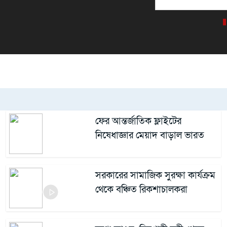
ফের আন্তর্জাতিক ফ্লাইটের
নিষেধাজ্ঞার মেয়াদ বাড়াল ভারত
সরকারের সামাজিক সুরক্ষা কার্যক্রম
থেকে বঞ্চিত রিকশাচালকরা