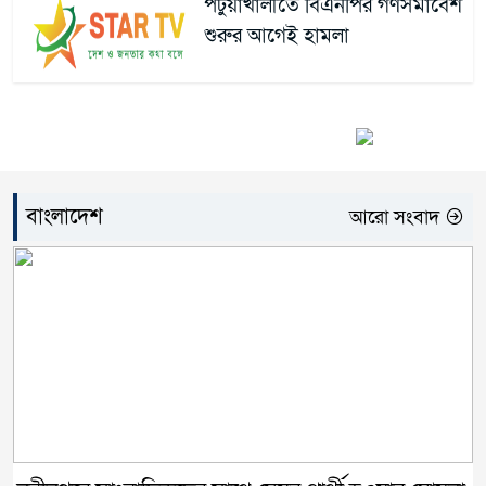
পটুয়াখালীতে বিএনপির গণসমাবেশ
শুরুর আগেই হামলা
বাংলাদেশ
আরো সংবাদ